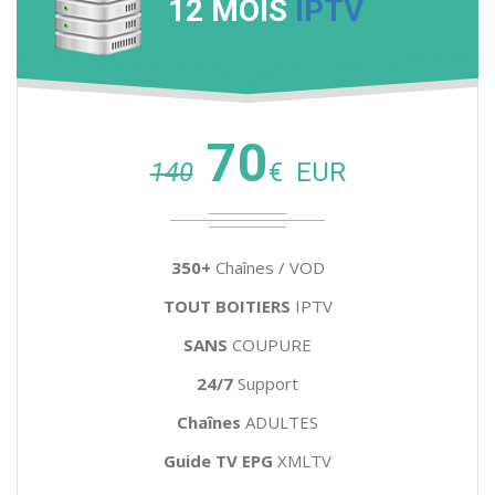
12 MOIS
IPTV
70
140
€
EUR
350+
Chaînes / VOD
TOUT BOITIERS
IPTV
SANS
COUPURE
24/7
Support
Chaînes
ADULTES
Guide TV EPG
XMLTV