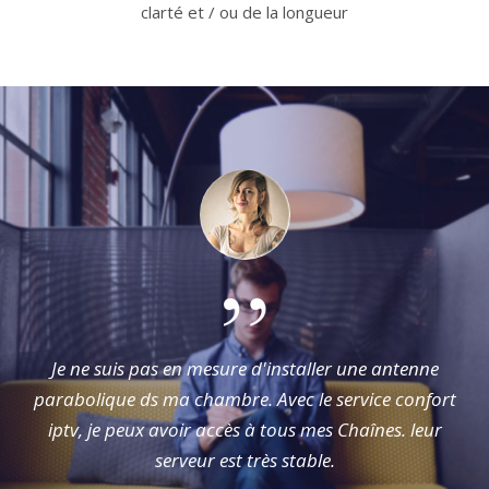
clarté et / ou de la longueur
Je ne suis pas en mesure d'installer une antenne
n
parabolique ds ma chambre. Avec le service confort
iptv, je peux avoir accès à tous mes Chaînes. leur
serveur est très stable.