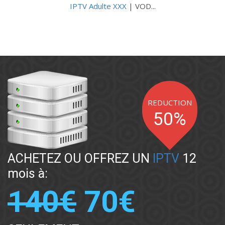
IPTV Adulte XXX
| VOD...
REDUCTION
50
%
ACHETEZ OU OFFREZ UN
IPTV
12
mois à:
140€
70€