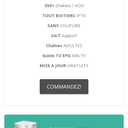
350+
Chaînes / VOD
TOUT BOITIERS
IPTV
SANS
COUPURE
24/7
Support
Chaînes
ADULTES
Guide TV EPG
XMLTV
MISE A JOUR
GRATUITE
COMMANDEZ!