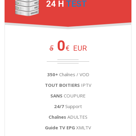
24 H
TEST
0
5
€
EUR
350+
Chaînes / VOD
TOUT BOITIERS
IPTV
SANS
COUPURE
24/7
Support
Chaînes
ADULTES
Guide TV EPG
XMLTV