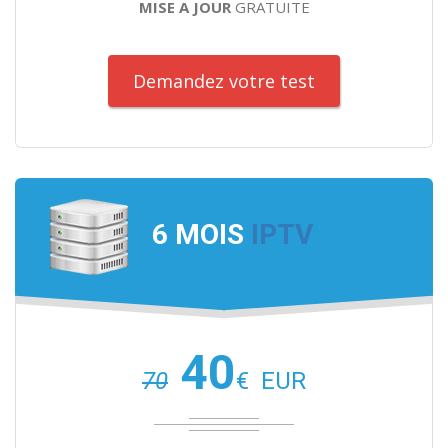
MISE A JOUR
GRATUITE
Demandez votre test
6 MOIS
IPTV
40
70
€
EUR